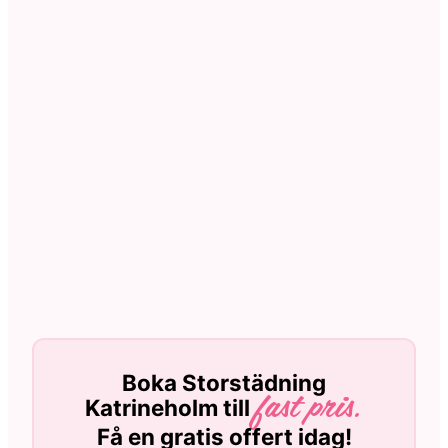
Boka Storstädning
Katrineholm till
fast pris.
Få en gratis offert idag!