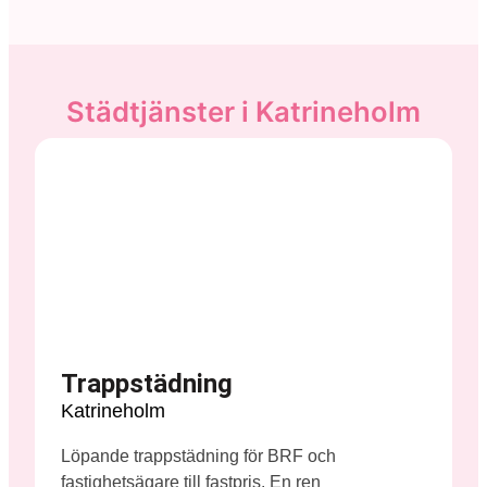
Städtjänster i Katrineholm
Trappstädning
Katrineholm
Löpande trappstädning för BRF och
fastighetsägare till fastpris. En ren