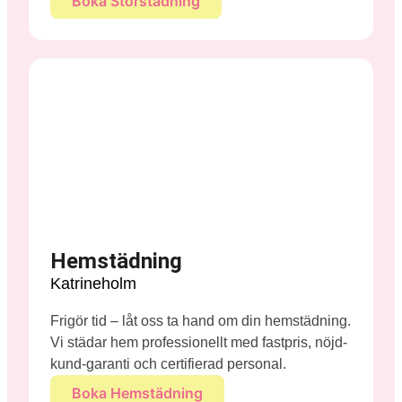
Boka Storstädning
Hemstädning
Katrineholm
Frigör tid – låt oss ta hand om din hemstädning.
Vi städar hem professionellt med fastpris, nöjd-
kund-garanti och certifierad personal.
Boka Hemstädning