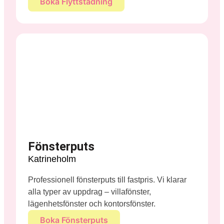
Boka Flyttstädning
Fönsterputs
Katrineholm
Professionell fönsterputs till fastpris. Vi klarar
alla typer av uppdrag – villafönster,
lägenhetsfönster och kontorsfönster.
Boka Fönsterputs