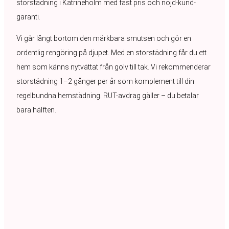
storstädning i Katrineholm med fast pris och nöjd-kund-
garanti.
Vi går långt bortom den märkbara smutsen och gör en
ordentlig rengöring på djupet. Med en storstädning får du ett
hem som känns nytvättat från golv till tak. Vi rekommenderar
storstädning 1–2 gånger per år som komplement till din
regelbundna hemstädning. RUT-avdrag gäller – du betalar
bara hälften.