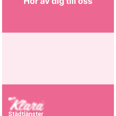
Hör av dig till oss
Städtjänster