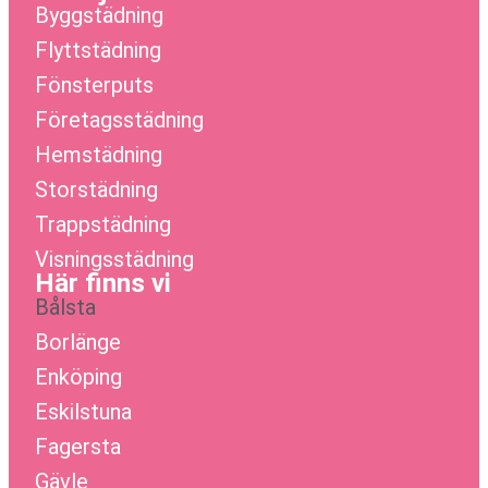
Byggstädning
Flyttstädning
Fönsterputs
Företagsstädning
Hemstädning
Storstädning
Trappstädning
Visningsstädning
Här finns vi
Bålsta
Borlänge
Enköping
Eskilstuna
Fagersta
Gävle