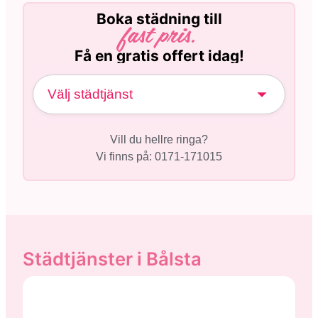
Boka städning till
fast pris.
Få en gratis offert idag!
Vill du hellre ringa?
Vi finns på: 0171-171015
Städtjänster i Bålsta