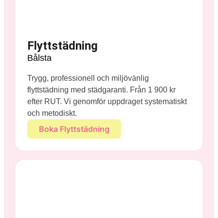
Flyttstädning
Bålsta
Trygg, professionell och miljövänlig
flyttstädning med städgaranti. Från 1 900 kr
efter RUT. Vi genomför uppdraget systematiskt
och metodiskt.
Boka Flyttstädning