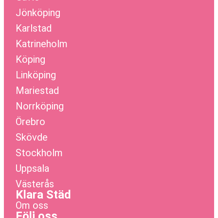
Jönköping
Karlstad
Katrineholm
Köping
Linköping
Mariestad
Norrköping
Örebro
Skövde
Stockholm
Uppsala
Västerås
Klara Städ
Om oss
Följ oss