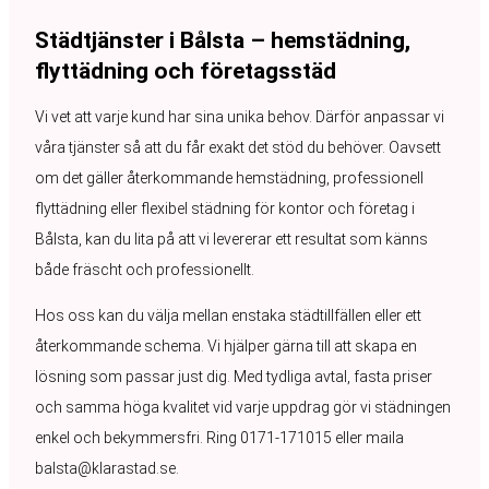
Städtjänster i Bålsta – hemstädning,
flyttädning och företagsstäd
Vi vet att varje kund har sina unika behov. Därför anpassar vi
våra tjänster så att du får exakt det stöd du behöver. Oavsett
om det gäller återkommande hemstädning, professionell
flyttädning eller flexibel städning för kontor och företag i
Bålsta, kan du lita på att vi levererar ett resultat som känns
både fräscht och professionellt.
Hos oss kan du välja mellan enstaka städtillfällen eller ett
återkommande schema. Vi hjälper gärna till att skapa en
lösning som passar just dig. Med tydliga avtal, fasta priser
och samma höga kvalitet vid varje uppdrag gör vi städningen
enkel och bekymmersfri. Ring 0171-171015 eller maila
balsta@klarastad.se.