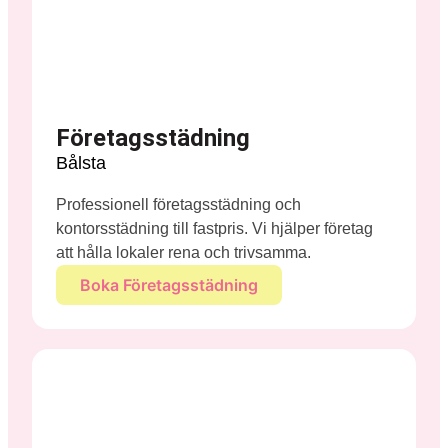
Företagsstädning
Bålsta
Professionell företagsstädning och
kontorsstädning till fastpris. Vi hjälper företag
att hålla lokaler rena och trivsamma.
Boka Företagsstädning