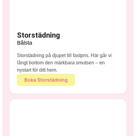
Storstädning
Bålsta
Storstädning på djupet till fastpris. Här går vi
långt bortom den märkbara smutsen – en
nystart för ditt hem.
Boka Storstädning