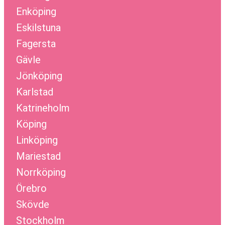
Enköping
Eskilstuna
Fagersta
Gävle
Jönköping
Karlstad
Katrineholm
Köping
Linköping
Mariestad
Norrköping
Örebro
Skövde
Stockholm