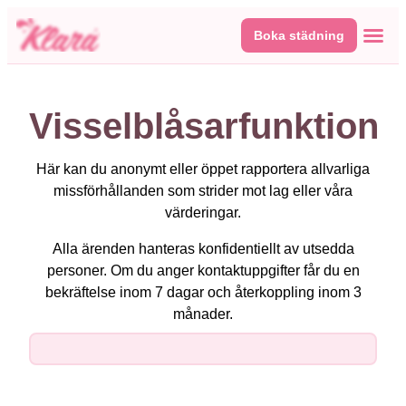
Boka städning
Våra tj
Här fin
Visselblåsarfunktion
Här kan du anonymt eller öppet rapportera allvarliga
missförhållanden som strider mot lag eller våra
värderingar.
Alla ärenden hanteras konfidentiellt av utsedda
personer. Om du anger kontaktuppgifter får du en
bekräftelse inom 7 dagar och återkoppling inom 3
månader.