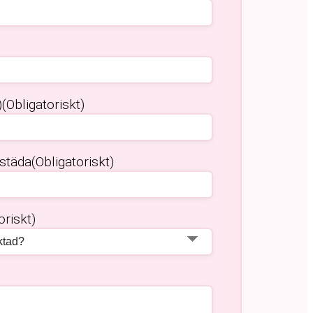
)
(Obligatoriskt)
 städa
(Obligatoriskt)
oriskt)