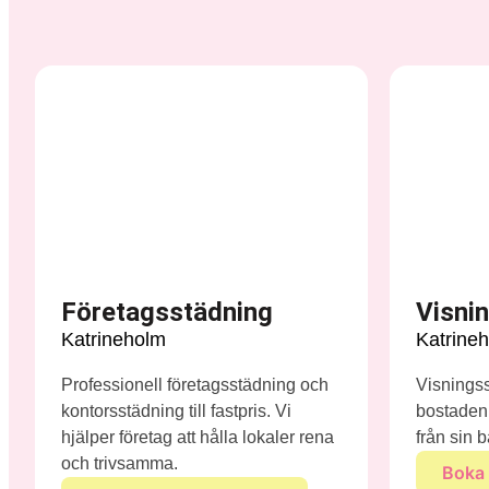
Företagsstädning
Visni
Katrineholm
Katrine
Professionell företagsstädning och
Visningsst
kontorsstädning till fastpris. Vi
bostaden 
hjälper företag att hålla lokaler rena
från sin b
och trivsamma.
Boka 