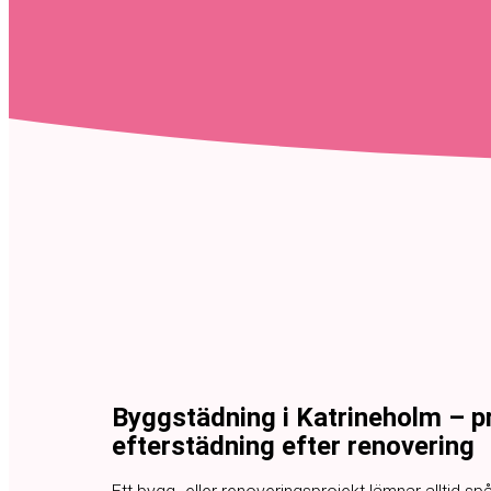
Byggstädning i Katrineholm – p
efterstädning efter renovering