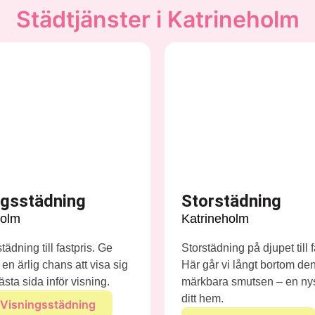
Städtjänster i Katrineholm
ngsstädning
Storstädning
holm
Katrineholm
ädning till fastpris. Ge
Storstädning på djupet till f
en ärlig chans att visa sig
Här går vi långt bortom de
ästa sida inför visning.
märkbara smutsen – en nyst
ditt hem.
Visningsstädning