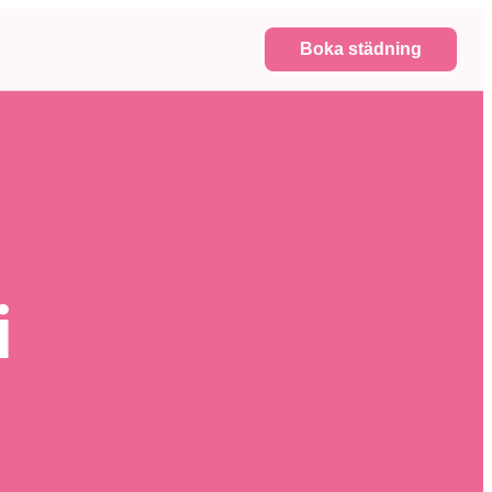
Boka städning
i