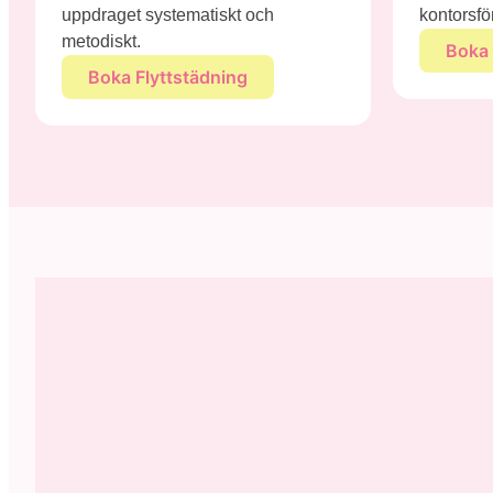
uppdraget systematiskt och
kontorsfö
metodiskt.
Boka 
Boka Flyttstädning