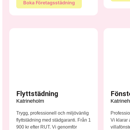
Boka Företagsstädning
Flyttstädning
Fönst
Katrineholm
Katrine
Trygg, professionell och miljövänlig
Profession
flyttstädning med städgaranti. Från 1
Vi klarar
900 kr efter RUT. Vi genomför
villaföns