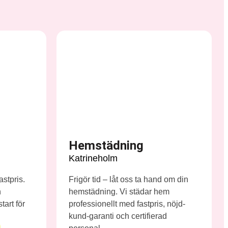
Hemstädning
Katrineholm
astpris.
Frigör tid – låt oss ta hand om din
n
hemstädning. Vi städar hem
art för
professionellt med fastpris, nöjd-
kund-garanti och certifierad