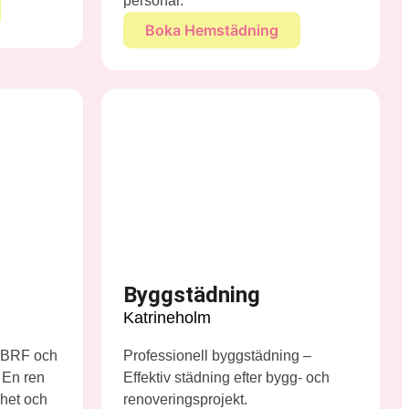
personal.
Boka Hemstädning
Byggstädning
Katrineholm
r BRF och
Professionell byggstädning –
. En ren
Effektiv städning efter bygg- och
het och
renoveringsprojekt.