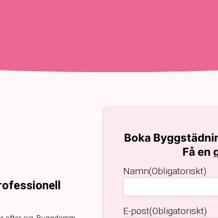
Boka Byggstädnin
Få en g
Namn
(Obligatoriskt)
rofessionell
E-post
(Obligatoriskt)