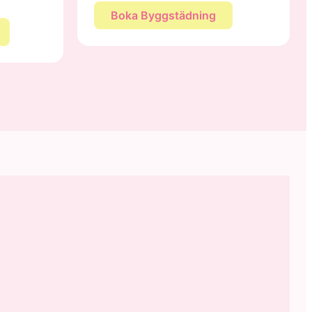
Boka Byggstädning