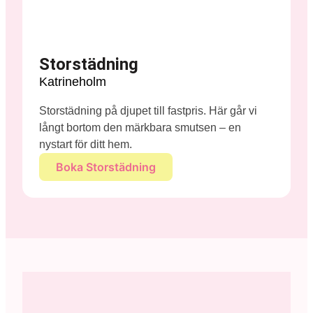
Storstädning
Katrineholm
Storstädning på djupet till fastpris. Här går vi
långt bortom den märkbara smutsen – en
nystart för ditt hem.
Boka Storstädning