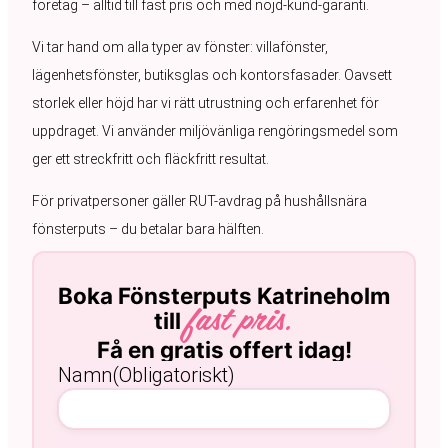
företag – alltid till fast pris och med nöjd-kund-garanti.
Vi tar hand om alla typer av fönster: villafönster,
lägenhetsfönster, butiksglas och kontorsfasader. Oavsett
storlek eller höjd har vi rätt utrustning och erfarenhet för
uppdraget. Vi använder miljövänliga rengöringsmedel som
ger ett streckfritt och fläckfritt resultat.
För privatpersoner gäller RUT-avdrag på hushållsnära
fönsterputs – du betalar bara hälften.
Boka Fönsterputs Katrineholm
till
fast pris.
Få en gratis offert idag!
Namn
(Obligatoriskt)