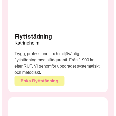
Flyttstädning
Katrineholm
Trygg, professionell och miljövänlig
flyttstädning med städgaranti. Från 1 900 kr
efter RUT. Vi genomför uppdraget systematiskt
och metodiskt.
Boka Flyttstädning