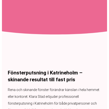
Fönsterputsning i Katrineholm –
skinande resultat till fast pris
Rena och skinande fönster förändrar känslan i hela hemmet
eller kontoret. Klara Städ erbjuder professionell
fönsterputsning i Katrineholm för både privatpersoner och