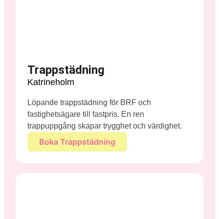
Trappstädning
Katrineholm
Löpande trappstädning för BRF och
fastighetsägare till fastpris. En ren
trappuppgång skapar trygghet och värdighet.
Boka Trappstädning