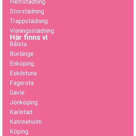
Hemstädning
Storstädning
Trappstädning
Visningsstädning
Här finns vi
Bålsta
Borlänge
Enköping
Eskilstuna
Fagersta
Gävle
Jönköping
Karlstad
Katrineholm
Köping