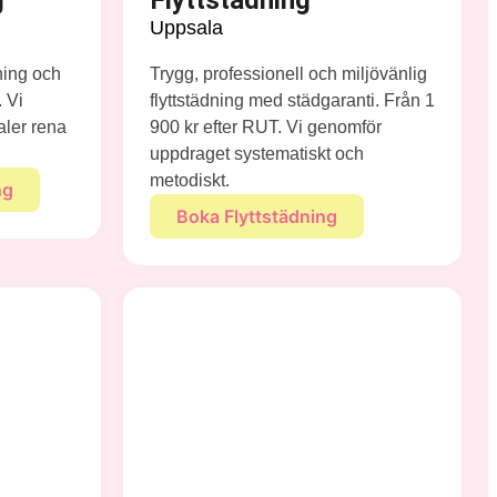
Uppsala
ning och
Trygg, professionell och miljövänlig
. Vi
flyttstädning med städgaranti. Från 1
kaler rena
900 kr efter RUT. Vi genomför
uppdraget systematiskt och
metodiskt.
ng
Boka Flyttstädning