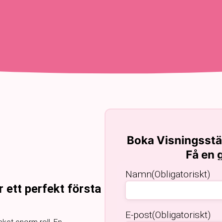
Boka Visningsstä
Få en g
Namn
(Obligatoriskt)
 ett perfekt första
E-post
(Obligatoriskt)