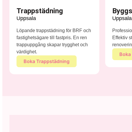
Trappstädning
Byggs
Uppsala
Uppsala
Löpande trappstädning för BRF och
Professio
fastighetsägare till fastpris. En ren
Effektiv 
trappuppgång skapar trygghet och
renoverin
värdighet.
Boka
Boka Trappstädning