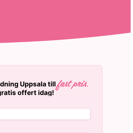
dning Uppsala till
fast pris.
ratis offert idag!