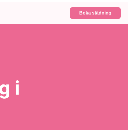
Boka städning
g i