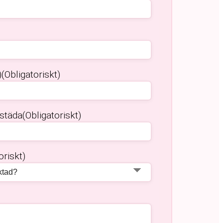
)
(Obligatoriskt)
 städa
(Obligatoriskt)
oriskt)