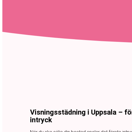
Visningsstädning i Uppsala – för
intryck