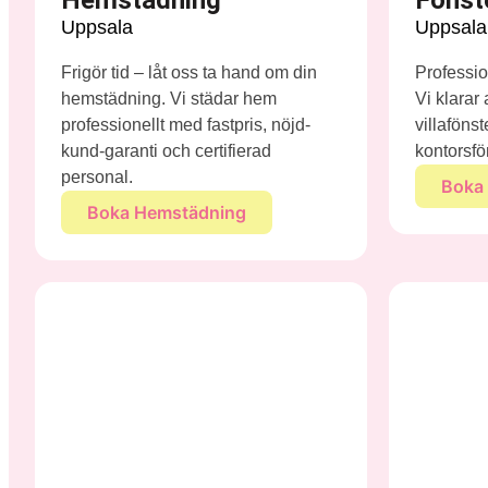
Uppsala
Uppsala
Frigör tid – låt oss ta hand om din
Profession
hemstädning. Vi städar hem
Vi klarar
professionellt med fastpris, nöjd-
villaföns
kund-garanti och certifierad
kontorsfö
personal.
Boka 
Boka Hemstädning