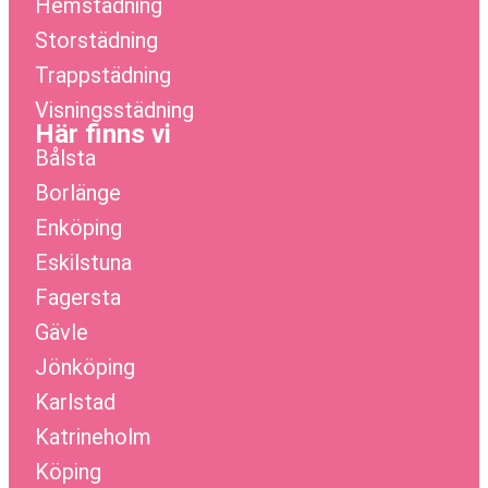
Hemstädning
Storstädning
Trappstädning
Visningsstädning
Här finns vi
Bålsta
Borlänge
Enköping
Eskilstuna
Fagersta
Gävle
Jönköping
Karlstad
Katrineholm
Köping