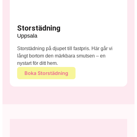
Storstädning
Uppsala
Storstädning på djupet till fastpris. Här går vi
långt bortom den märkbara smutsen – en
nystart för ditt hem.
Boka Storstädning