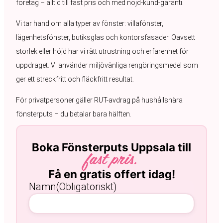
företag – alltid till fast pris och med nöjd-kund-garanti.
Vi tar hand om alla typer av fönster: villafönster,
lägenhetsfönster, butiksglas och kontorsfasader. Oavsett
storlek eller höjd har vi rätt utrustning och erfarenhet för
uppdraget. Vi använder miljövänliga rengöringsmedel som
ger ett streckfritt och fläckfritt resultat.
För privatpersoner gäller RUT-avdrag på hushållsnära
fönsterputs – du betalar bara hälften.
Boka Fönsterputs Uppsala till
fast pris.
Få en gratis offert idag!
Namn
(Obligatoriskt)