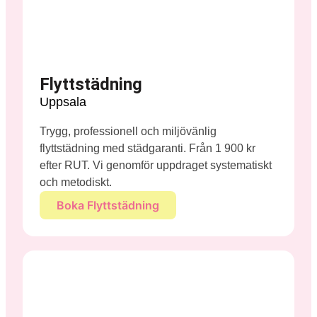
Flyttstädning
Uppsala
Trygg, professionell och miljövänlig
flyttstädning med städgaranti. Från 1 900 kr
efter RUT. Vi genomför uppdraget systematiskt
och metodiskt.
Boka Flyttstädning