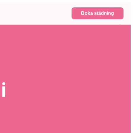
Boka städning
i