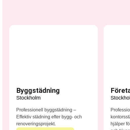
Byggstädning
Föret
Stockholm
Stockho
Professionell byggstädning –
Professio
Effektiv städning efter bygg- och
kontorsstä
renoveringsprojekt.
hjälper fö