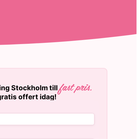
ng Stockholm till
fast pris.
ratis offert idag!