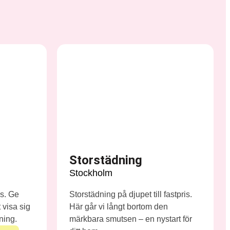
Storstädning
Stockholm
is. Ge
Storstädning på djupet till fastpris.
 visa sig
Här går vi långt bortom den
sning.
märkbara smutsen – en nystart för