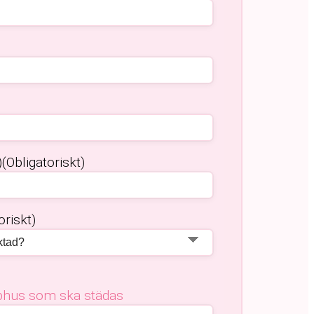
)
(Obligatoriskt)
oriskt)
pphus som ska städas