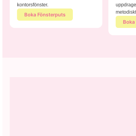
kontorsfönster.
uppdraget
metodiskt
Boka Fönsterputs
Boka 