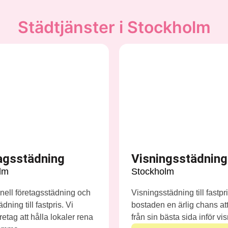
Städtjänster i Stockholm
agsstädning
Visningsstädning
lm
Stockholm
nell företagsstädning och
Visningsstädning till fastpr
dning till fastpris. Vi
bostaden en ärlig chans att
retag att hålla lokaler rena
från sin bästa sida inför vi