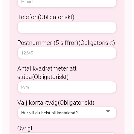
Telefon
(Obligatoriskt)
Postnummer (5 siffror)
(Obligatoriskt)
Antal kvadratmeter att
städa
(Obligatoriskt)
Välj kontaktväg
(Obligatoriskt)
Övrigt