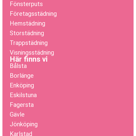
Fönsterputs
Företagsstädning
Hemstädning
Storstädning
Trappstädning
Visningsstädning
Här finns vi
Bålsta
Borlänge
Enköping
Eskilstuna
Fagersta
Gävle
Jönköping
Karlstad