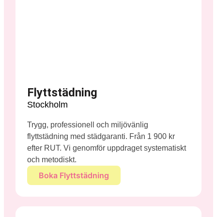
Flyttstädning
Stockholm
Trygg, professionell och miljövänlig
flyttstädning med städgaranti. Från 1 900 kr
efter RUT. Vi genomför uppdraget systematiskt
och metodiskt.
Boka Flyttstädning