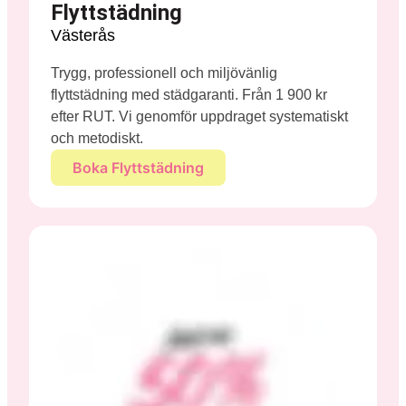
Flyttstädning
Västerås
Trygg, professionell och miljövänlig
flyttstädning med städgaranti. Från 1 900 kr
efter RUT. Vi genomför uppdraget systematiskt
och metodiskt.
Boka Flyttstädning