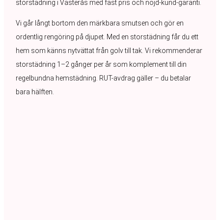
storstädning i Västerås med fast pris och nöjd-kund-garanti.
Vi går långt bortom den märkbara smutsen och gör en
ordentlig rengöring på djupet. Med en storstädning får du ett
hem som känns nytvättat från golv till tak. Vi rekommenderar
storstädning 1–2 gånger per år som komplement till din
regelbundna hemstädning. RUT-avdrag gäller – du betalar
bara hälften.