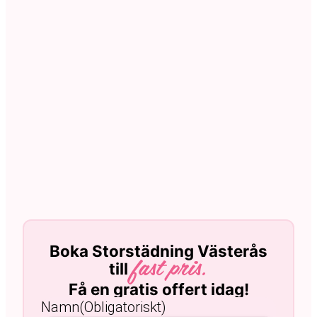
Boka Storstädning Västerås
till
fast pris.
Få en gratis offert idag!
Namn
(Obligatoriskt)