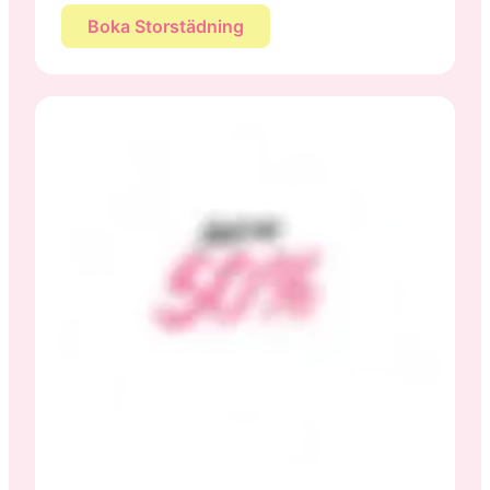
Boka Storstädning