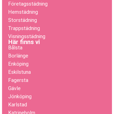
Företagsstädning
Hemstädning
Storstädning
Trappstädning
Visningsstädning
Här finns vi
Bålsta
Borlänge
Enköping
Eskilstuna
Fagersta
Gävle
Jönköping
Karlstad
Katrineholm