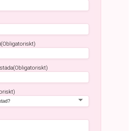
)
(Obligatoriskt)
 städa
(Obligatoriskt)
oriskt)