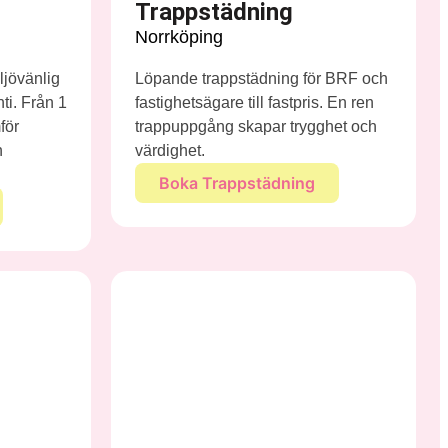
Trappstädning
Norrköping
ljövänlig
Löpande trappstädning för BRF och
ti. Från 1
fastighetsägare till fastpris. En ren
för
trappuppgång skapar trygghet och
h
värdighet.
Boka Trappstädning