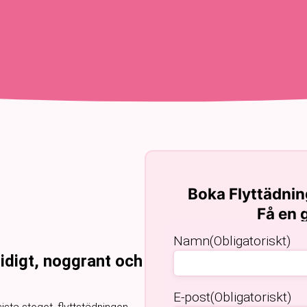
Boka Flyttädnin
Få en g
Namn
(Obligatoriskt)
idigt, noggrant och
E-post
(Obligatoriskt)