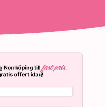
g Norrköping till
fast pris.
ratis offert idag!