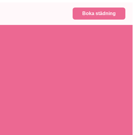
Boka städning
i