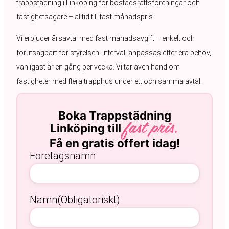
trappstädning i Linköping för bostadsrättsföreningar och
fastighetsägare – alltid till fast månadspris.
Vi erbjuder årsavtal med fast månadsavgift – enkelt och
förutsägbart för styrelsen. Intervall anpassas efter era behov,
vanligast är en gång per vecka. Vi tar även hand om
fastigheter med flera trapphus under ett och samma avtal.
Boka Trappstädning
Linköping till
fast pris.
Få en gratis offert idag!
Företagsnamn
Namn
(Obligatoriskt)