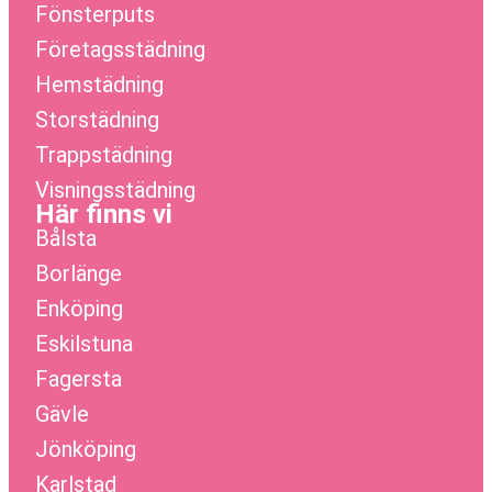
Fönsterputs
Företagsstädning
Hemstädning
Storstädning
Trappstädning
Visningsstädning
Här finns vi
Bålsta
Borlänge
Enköping
Eskilstuna
Fagersta
Gävle
Jönköping
Karlstad