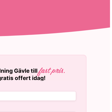
ning Gävle till
fast pris.
ratis offert idag!