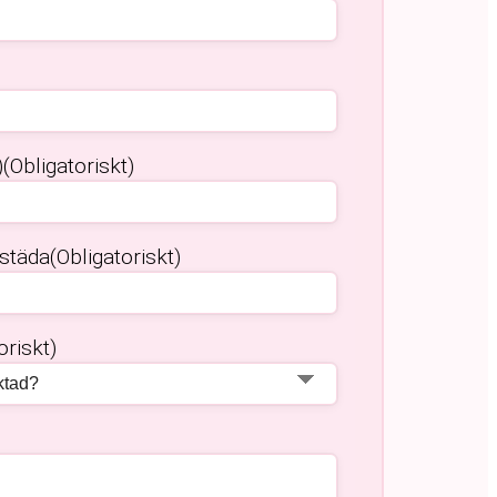
)
(Obligatoriskt)
 städa
(Obligatoriskt)
oriskt)