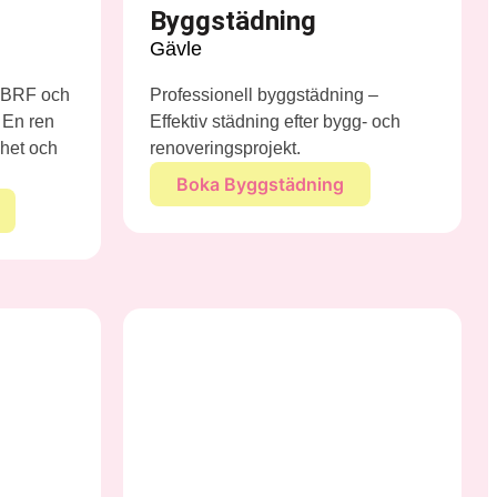
Byggstädning
Gävle
r BRF och
Professionell byggstädning –
. En ren
Effektiv städning efter bygg- och
het och
renoveringsprojekt.
Boka Byggstädning