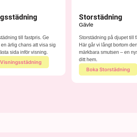
ngsstädning
Storstädning
Gävle
ädning till fastpris. Ge
Storstädning på djupet till f
en ärlig chans att visa sig
Här går vi långt bortom de
ästa sida inför visning.
märkbara smutsen – en nyst
ditt hem.
Visningsstädning
Boka Storstädning