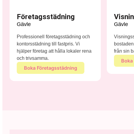
Företagsstädning
Visni
Gävle
Gävle
Professionell företagsstädning och
Visningsst
kontorsstädning till fastpris. Vi
bostaden 
hjälper företag att hålla lokaler rena
från sin b
och trivsamma.
Boka 
Boka Företagsstädning