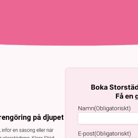
Boka Storstäd
Få en g
Namn
(Obligatoriskt)
 rengöring på djupet
, inför en säsong eller när
E-post
(Obligatoriskt)