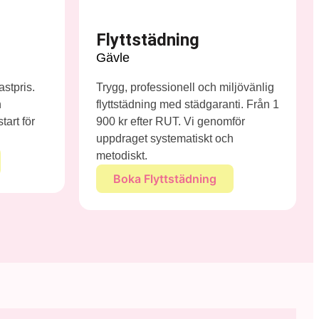
Flyttstädning
Gävle
astpris.
Trygg, professionell och miljövänlig
n
flyttstädning med städgaranti. Från 1
art för
900 kr efter RUT. Vi genomför
uppdraget systematiskt och
metodiskt.
Boka Flyttstädning