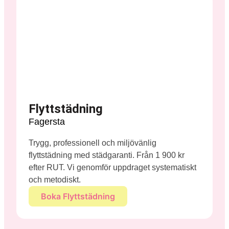
Flyttstädning
Fagersta
Trygg, professionell och miljövänlig
flyttstädning med städgaranti. Från 1 900 kr
efter RUT. Vi genomför uppdraget systematiskt
och metodiskt.
Boka Flyttstädning