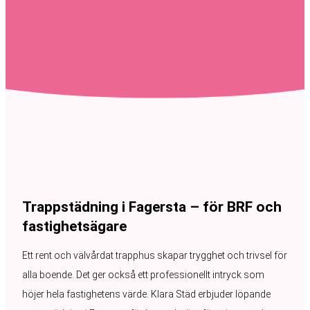
Trappstädning i Fagersta – för BRF och
fastighetsägare
Ett rent och välvårdat trapphus skapar trygghet och trivsel för
alla boende. Det ger också ett professionellt intryck som
höjer hela fastighetens värde. Klara Städ erbjuder löpande