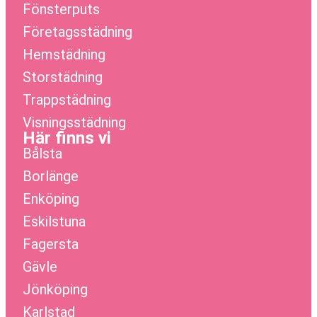
Fönsterputs
Företagsstädning
Hemstädning
Storstädning
Trappstädning
Visningsstädning
Här finns vi
Bålsta
Borlänge
Enköping
Eskilstuna
Fagersta
Gävle
Jönköping
Karlstad