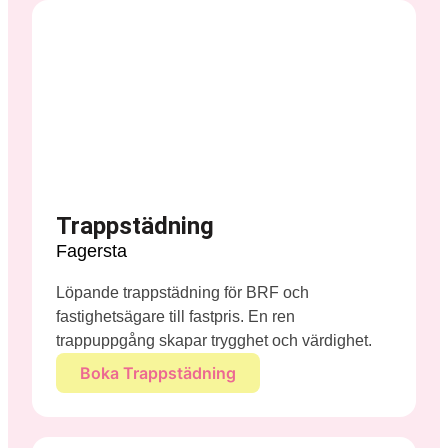
Trappstädning
Fagersta
Löpande trappstädning för BRF och
fastighetsägare till fastpris. En ren
trappuppgång skapar trygghet och värdighet.
Boka Trappstädning