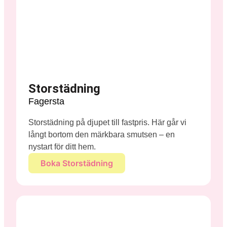
Storstädning
Fagersta
Storstädning på djupet till fastpris. Här går vi
långt bortom den märkbara smutsen – en
nystart för ditt hem.
Boka Storstädning