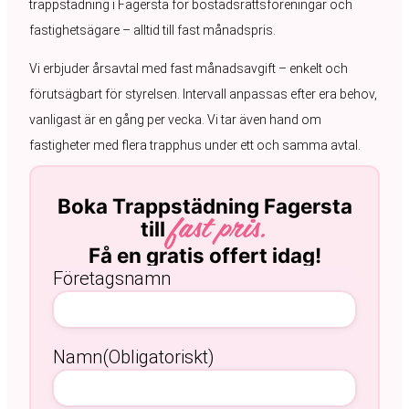
trappstädning i Fagersta för bostadsrättsföreningar och
fastighetsägare – alltid till fast månadspris.
Vi erbjuder årsavtal med fast månadsavgift – enkelt och
förutsägbart för styrelsen. Intervall anpassas efter era behov,
vanligast är en gång per vecka. Vi tar även hand om
fastigheter med flera trapphus under ett och samma avtal.
Boka Trappstädning Fagersta
till
fast pris.
Få en gratis offert idag!
Företagsnamn
Namn
(Obligatoriskt)