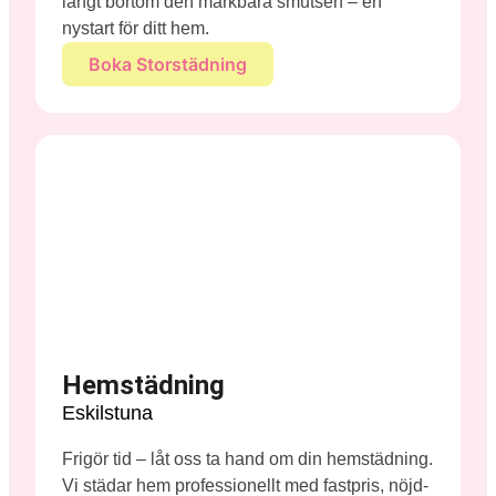
långt bortom den märkbara smutsen – en
nystart för ditt hem.
Boka Storstädning
Hemstädning
Eskilstuna
Frigör tid – låt oss ta hand om din hemstädning.
Vi städar hem professionellt med fastpris, nöjd-