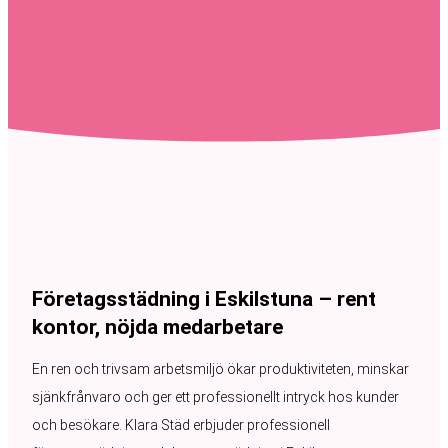
Företagsstädning i Eskilstuna – rent
kontor, nöjda medarbetare
En ren och trivsam arbetsmiljö ökar produktiviteten, minskar
sjänkfrånvaro och ger ett professionellt intryck hos kunder
och besökare. Klara Städ erbjuder professionell