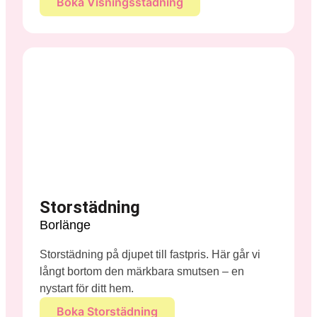
Boka Visningsstädning
Storstädning
Borlänge
Storstädning på djupet till fastpris. Här går vi
långt bortom den märkbara smutsen – en
nystart för ditt hem.
Boka Storstädning