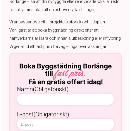
Borlänge – så att din nybyggda eller renoverade lokal är redo
för inflyttning utan att du behöver lyfta ett finger.
Vi anpassar oss efter projektets storlek och tidsplan.
Vanligast är att boka byggstädning direkt efter att
hantverkarna är klara och innan slutbesiktning eller inflyttning.
Vi ger alltid ett fast pris i förväg – inga överraskningar.
Boka Byggstädning Borlänge
till
fast pris.
Få en gratis offert idag!
Namn
(Obligatoriskt)
E-post
(Obligatoriskt)