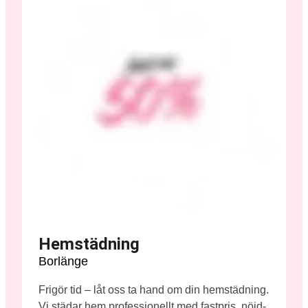
Hemstädning
Borlänge
Frigör tid – låt oss ta hand om din hemstädning.
Vi städar hem professionellt med fastpris, nöjd-