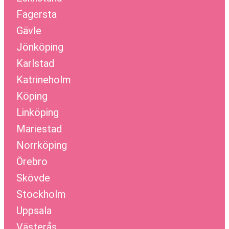
Fagersta
Gävle
Jönköping
Karlstad
Katrineholm
Köping
Linköping
Mariestad
Norrköping
Örebro
Skövde
Stockholm
Uppsala
Västerås