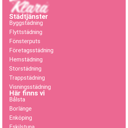
Städtjänster
Byggstädning
Flyttstädning
Fönsterputs
Företagsstädning
Hemstädning
Storstädning
Trappstädning
Visningsstädning
Här finns vi
Bålsta
Borlänge
Enköping
Eskilstuna