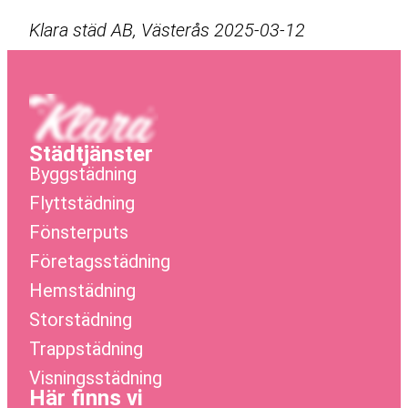
Klara städ AB, Västerås 2025-03-12
Städtjänster
Byggstädning
Flyttstädning
Fönsterputs
Företagsstädning
Hemstädning
Storstädning
Trappstädning
Visningsstädning
Här finns vi