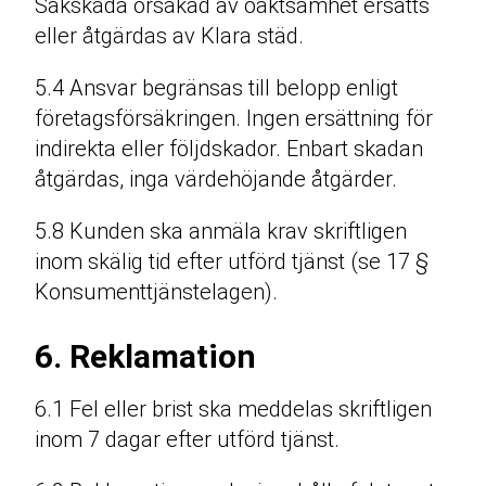
Sakskada orsakad av oaktsamhet ersätts
eller åtgärdas av Klara städ.
5.4 Ansvar begränsas till belopp enligt
företagsförsäkringen. Ingen ersättning för
indirekta eller följdskador. Enbart skadan
åtgärdas, inga värdehöjande åtgärder.
5.8 Kunden ska anmäla krav skriftligen
inom skälig tid efter utförd tjänst (se 17 §
Konsumenttjänstelagen).
6. Reklamation
6.1 Fel eller brist ska meddelas skriftligen
inom 7 dagar efter utförd tjänst.