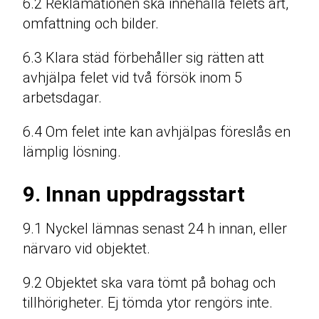
6.2 Reklamationen ska innehålla felets art,
omfattning och bilder.
6.3 Klara städ förbehåller sig rätten att
avhjälpa felet vid två försök inom 5
arbetsdagar.
6.4 Om felet inte kan avhjälpas föreslås en
lämplig lösning.
9. Innan uppdragsstart
9.1 Nyckel lämnas senast 24 h innan, eller
närvaro vid objektet.
9.2 Objektet ska vara tömt på bohag och
tillhörigheter. Ej tömda ytor rengörs inte.