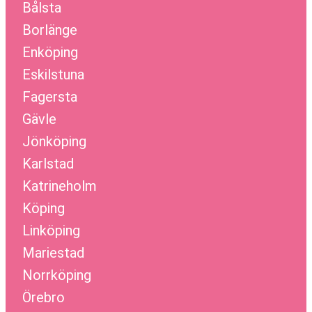
Bålsta
Borlänge
Enköping
Eskilstuna
Fagersta
Gävle
Jönköping
Karlstad
Katrineholm
Köping
Linköping
Mariestad
Norrköping
Örebro