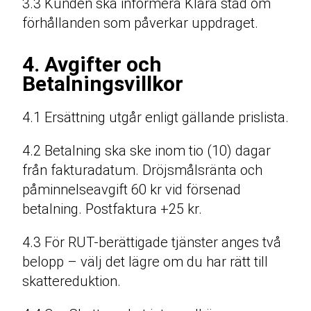
3.3 Kunden ska informera Klara städ om
förhållanden som påverkar uppdraget.
4. Avgifter och
Betalningsvillkor
4.1 Ersättning utgår enligt gällande prislista.
4.2 Betalning ska ske inom tio (10) dagar
från fakturadatum. Dröjsmålsränta och
påminnelseavgift 60 kr vid försenad
betalning. Postfaktura +25 kr.
4.3 För RUT-berättigade tjänster anges två
belopp – välj det lägre om du har rätt till
skattereduktion.