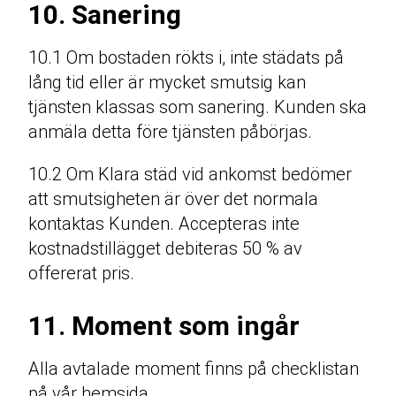
10. Sanering
10.1 Om bostaden rökts i, inte städats på
lång tid eller är mycket smutsig kan
tjänsten klassas som sanering. Kunden ska
anmäla detta före tjänsten påbörjas.
10.2 Om Klara städ vid ankomst bedömer
att smutsigheten är över det normala
kontaktas Kunden. Accepteras inte
kostnadstillägget debiteras 50 % av
offererat pris.
11. Moment som ingår
Alla avtalade moment finns på checklistan
på vår hemsida.